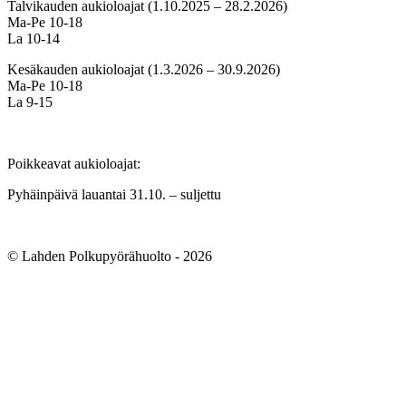
Talvikauden aukioloajat (1.10.2025 – 28.2.2026)
Ma-Pe 10-18
La 10-14
Kesäkauden aukioloajat (1.3.2026 – 30.9.2026)
Ma-Pe 10-18
La 9-15
Poikkeavat aukioloajat:
Pyhäinpäivä lauantai 31.10. – suljettu
© Lahden Polkupyörähuolto - 2026