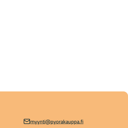
myynti@pyorakauppa.fi