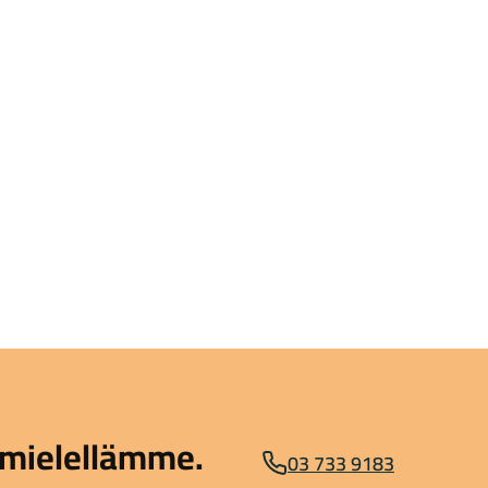
mielellämme.
03 733 9183