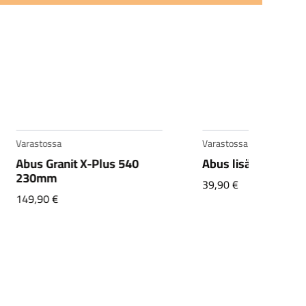
Varastossa
Varastossa
Abus Granit X-Plus 540
Abus lisäketju 85c
230mm
39,90
€
149,90
€