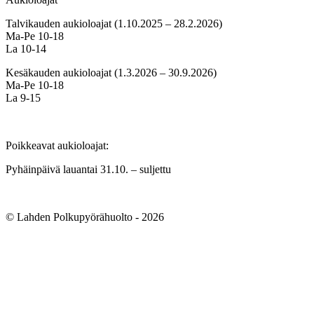
Talvikauden aukioloajat (1.10.2025 – 28.2.2026)
Ma-Pe 10-18
La 10-14
Kesäkauden aukioloajat (1.3.2026 – 30.9.2026)
Ma-Pe 10-18
La 9-15
Poikkeavat aukioloajat:
Pyhäinpäivä lauantai 31.10. – suljettu
© Lahden Polkupyörähuolto - 2026