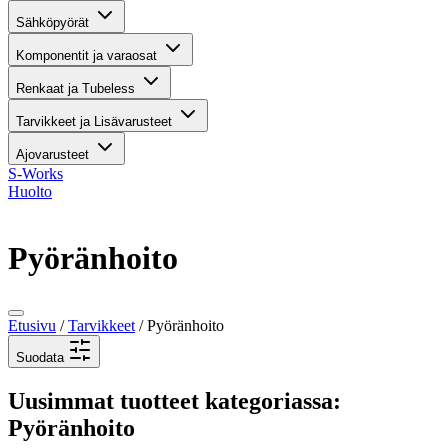
Sähköpyörät
Komponentit ja varaosat
Renkaat ja Tubeless
Tarvikkeet ja Lisävarusteet
Ajovarusteet
S-Works
Huolto
Pyöränhoito
Etusivu
/
Tarvikkeet
/ Pyöränhoito
Suodata
Uusimmat tuotteet kategoriassa:
Pyöränhoito