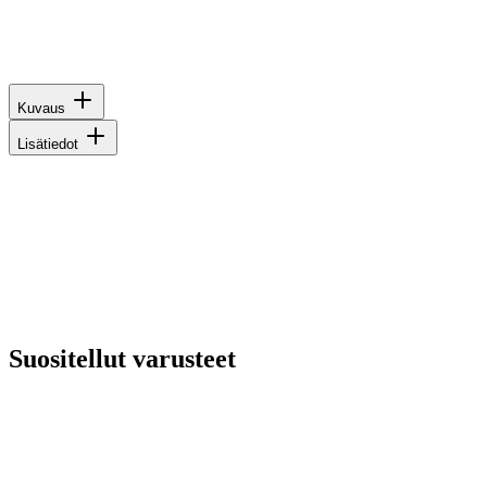
Kuvaus
Lisätiedot
Suositellut varusteet