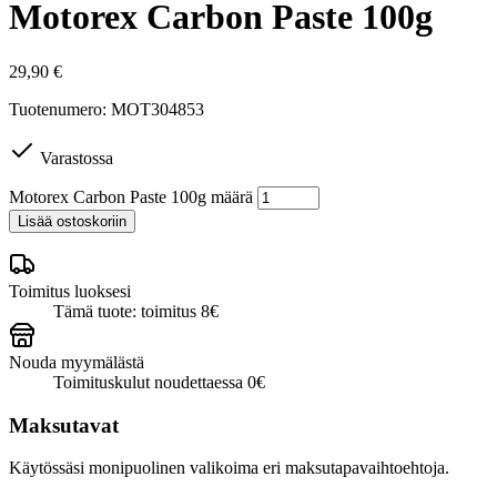
Motorex Carbon Paste 100g
29,90
€
Tuotenumero: MOT304853
Varastossa
Motorex Carbon Paste 100g määrä
Lisää ostoskoriin
Toimitus luoksesi
Tämä tuote: toimitus 8€
Nouda myymälästä
Toimituskulut noudettaessa 0€
Maksutavat
Käytössäsi monipuolinen valikoima eri maksutapavaihtoehtoja.