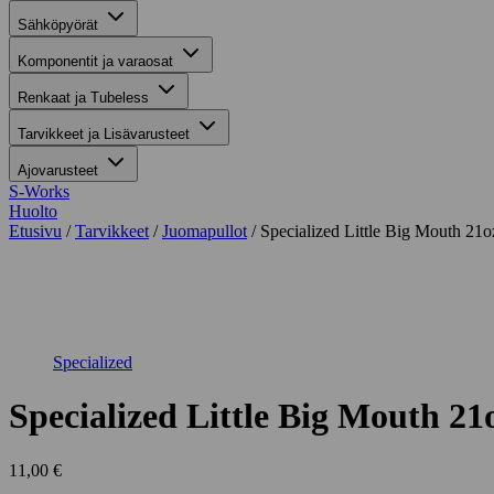
Sähköpyörät
Komponentit ja varaosat
Renkaat ja Tubeless
Tarvikkeet ja Lisävarusteet
Ajovarusteet
S-Works
Huolto
Etusivu
/
Tarvikkeet
/
Juomapullot
/ Specialized Little Big Mouth 21
Suurenna kuva
Specialized
Specialized Little Big Mouth 
11,00
€