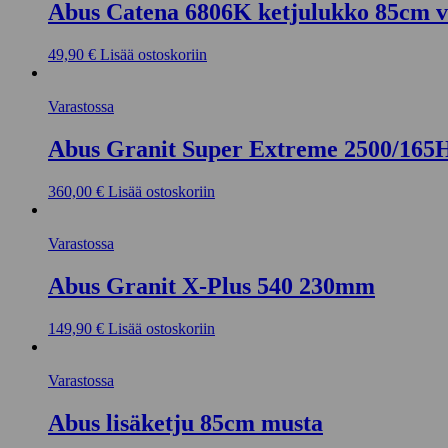
Abus Catena 6806K ketjulukko 85cm v
49,90
€
Lisää ostoskoriin
Varastossa
Abus Granit Super Extreme 2500/16
360,00
€
Lisää ostoskoriin
Varastossa
Abus Granit X-Plus 540 230mm
149,90
€
Lisää ostoskoriin
Varastossa
Abus lisäketju 85cm musta