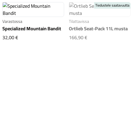
Tiedustele saatavuutta
Varastossa
Tilattavissa
Specialized Mountain Bandit
Ortlieb Seat-Pack 11L musta
Specialized Mountain Bandit
Ortlieb Seat-Pack 11L
32,00 €
166,90 €
Komponentit
Katso koko valikoima