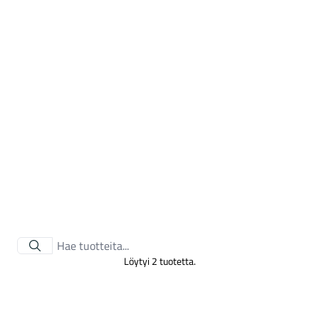
Tarvikkeet
Löytyi 2 tuotetta.
Renkaat