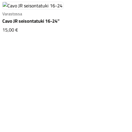
Varastossa
Cavo JR seisontatuki 16-24"
Cavo JR seisontatuki 16-24"
15,00 €
Komponentit
Katso koko valikoima