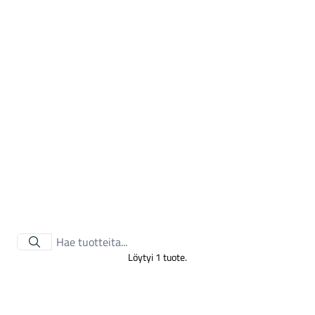
Tarvikkeet
Löytyi 1 tuote.
Renkaat