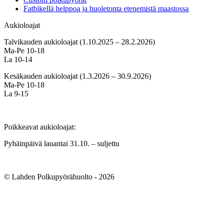
Fatbikellä helppoa ja huoletonta etenemistä maastossa
Aukioloajat
Talvikauden aukioloajat (1.10.2025 – 28.2.2026)
Ma-Pe 10-18
La 10-14
Kesäkauden aukioloajat (1.3.2026 – 30.9.2026)
Ma-Pe 10-18
La 9-15
Poikkeavat aukioloajat:
Pyhäinpäivä lauantai 31.10. – suljettu
© Lahden Polkupyörähuolto - 2026