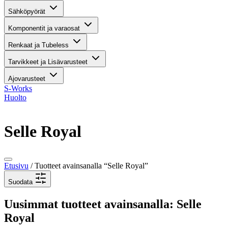
Sähköpyörät
Komponentit ja varaosat
Renkaat ja Tubeless
Tarvikkeet ja Lisävarusteet
Ajovarusteet
S-Works
Huolto
Selle Royal
Etusivu
/ Tuotteet avainsanalla “Selle Royal”
Suodata
Uusimmat tuotteet avainsanalla: Selle
Royal