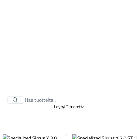
Tarvikkeet
Löytyi 2 tuotetta.
Renkaat