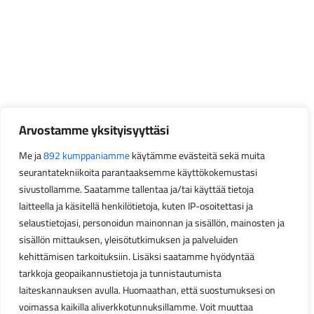
Arvostamme yksityisyyttäsi
Me ja
892 kumppaniamme
käytämme evästeitä sekä muita
seurantatekniikoita parantaaksemme käyttökokemustasi
sivustollamme. Saatamme tallentaa ja/tai käyttää tietoja
laitteella ja käsitellä henkilötietoja, kuten IP-osoitettasi ja
selaustietojasi, personoidun mainonnan ja sisällön, mainosten ja
sisällön mittauksen, yleisötutkimuksen ja palveluiden
kehittämisen tarkoituksiin. Lisäksi saatamme hyödyntää
tarkkoja geopaikannustietoja ja tunnistautumista
laiteskannauksen avulla. Huomaathan, että suostumuksesi on
voimassa kaikilla aliverkkotunnuksillamme. Voit muuttaa