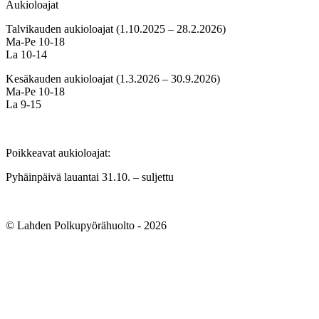
Aukioloajat
Talvikauden aukioloajat (1.10.2025 – 28.2.2026)
Ma-Pe 10-18
La 10-14
Kesäkauden aukioloajat (1.3.2026 – 30.9.2026)
Ma-Pe 10-18
La 9-15
Poikkeavat aukioloajat:
Pyhäinpäivä lauantai 31.10. – suljettu
© Lahden Polkupyörähuolto - 2026