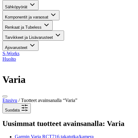
Sähköpyörät
Komponentit ja varaosat
Renkaat ja Tubeless
Tarvikkeet ja Lisävarusteet
Ajovarusteet
S-Works
Huolto
Varia
Etusivu
/ Tuotteet avainsanalla “Varia”
Suodata
Uusimmat tuotteet avainsanalla: Varia
Garmin Varia RCT716 takatutka/kamera