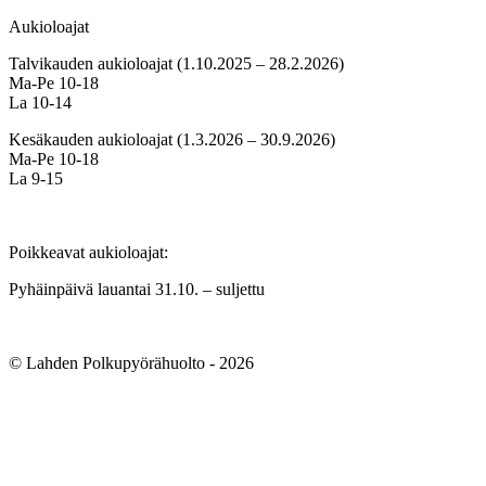
Aukioloajat
Talvikauden aukioloajat (1.10.2025 – 28.2.2026)
Ma-Pe 10-18
La 10-14
Kesäkauden aukioloajat (1.3.2026 – 30.9.2026)
Ma-Pe 10-18
La 9-15
Poikkeavat aukioloajat:
Pyhäinpäivä lauantai 31.10. – suljettu
© Lahden Polkupyörähuolto - 2026