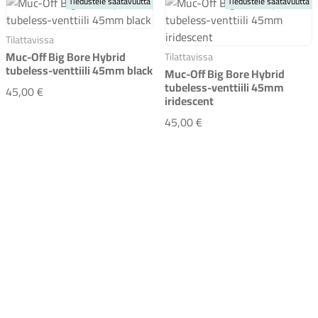
Tiedustele saatavuutta
Tiedustele saatavuutta
Tilattavissa
Muc-Off Big Bore Hybrid
Tilattavissa
tubeless-venttiili 45mm black
Muc-Off Big Bore Hybrid
tubeless-venttiili 45mm
Muc-Off Big Bore Hybrid tubeless-venttiili 45mm black
45,00 €
iridescent
Komponentit
Muc-Off Big Bore Hybrid
45,00 €
Katso koko valikoima