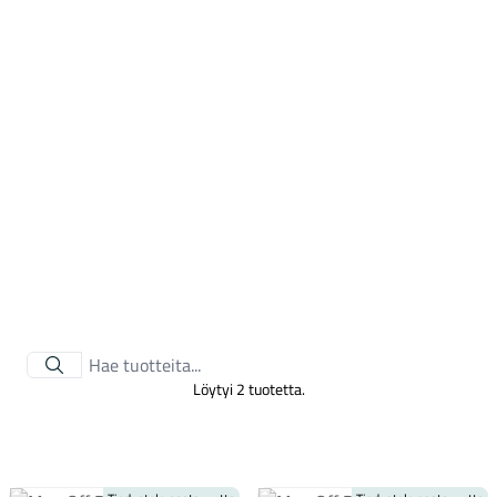
Tarvikkeet
Löytyi 2 tuotetta.
Renkaat