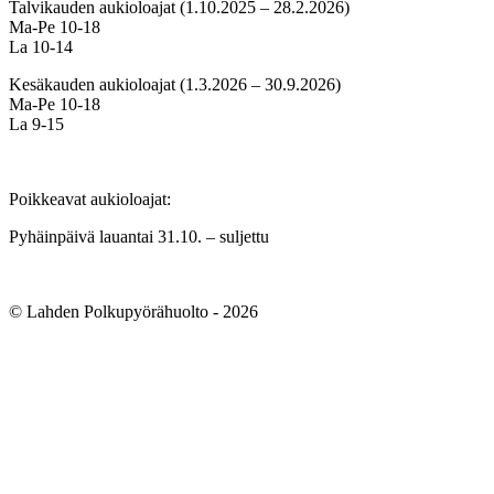
Talvikauden aukioloajat (1.10.2025 – 28.2.2026)
Ma-Pe 10-18
La 10-14
Kesäkauden aukioloajat (1.3.2026 – 30.9.2026)
Ma-Pe 10-18
La 9-15
Poikkeavat aukioloajat:
Pyhäinpäivä lauantai 31.10. – suljettu
© Lahden Polkupyörähuolto - 2026