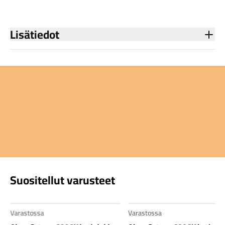
Lisätiedot
Suositellut varusteet
Varastossa
Varastossa