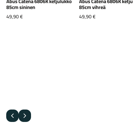
Abus Catena 6806K ketjulukko
Abus Catena 6806K ketjulu
85cm sininen
85cm vihreä
49,90
€
49,90
€
Edellinen
Seuraava