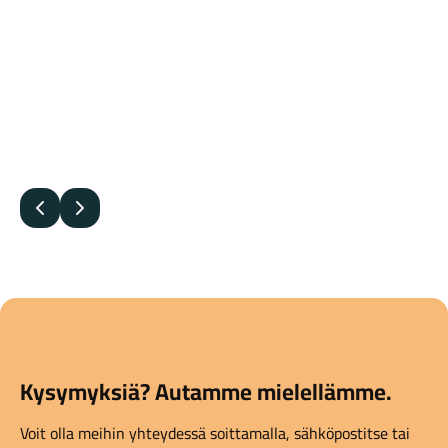
Edellinen
Seuraava
Kysymyksiä? Autamme mielellämme.
Voit olla meihin yhteydessä soittamalla, sähköpostitse tai