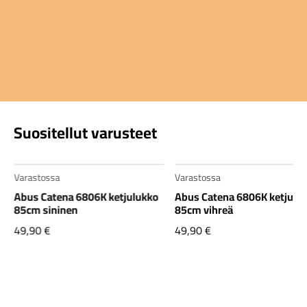
Suositellut varusteet
Varastossa
Varastossa
Abus Catena 6806K ketjulukko
Abus Catena 6806K ketjulu
85cm sininen
85cm vihreä
49,90
€
49,90
€