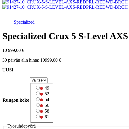
Specialized
Specialized Crux 5 S-Level AXS
10 999,00
€
30 päivän alin hinta:
10999,00
€
UUSI
49
52
54
Rungon koko
56
58
61
Työsuhdepyörä