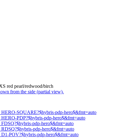
XS red pearl/redwood/birch