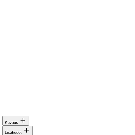
Kuvaus
Lisätiedot