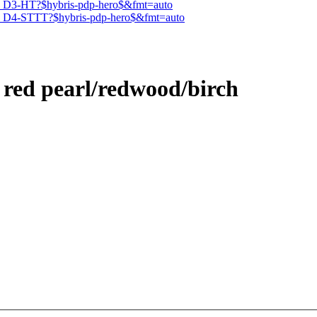
 red pearl/redwood/birch