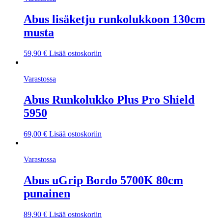
Abus lisäketju runkolukkoon 130cm
musta
59,90
€
Lisää ostoskoriin
Varastossa
Abus Runkolukko Plus Pro Shield
5950
69,00
€
Lisää ostoskoriin
Varastossa
Abus uGrip Bordo 5700K 80cm
punainen
89,90
€
Lisää ostoskoriin