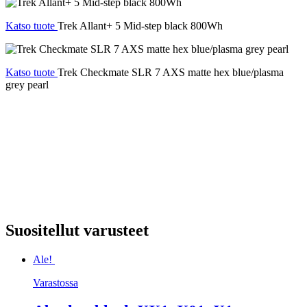
Katso tuote
Trek Allant+ 5 Mid-step black 800Wh
Katso tuote
Trek Checkmate SLR 7 AXS matte hex blue/plasma
grey pearl
Suositellut varusteet
Ale!
Varastossa