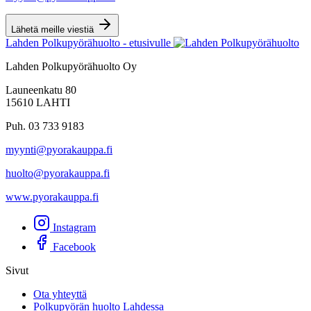
Lähetä meille viestiä
Lahden Polkupyörähuolto - etusivulle
Lahden Polkupyörähuolto Oy
Launeenkatu 80
15610 LAHTI
Puh. 03 733 9183
myynti@pyorakauppa.fi
huolto@pyorakauppa.fi
www.pyorakauppa.fi
Instagram
Facebook
Sivut
Ota yhteyttä
Polkupyörän huolto Lahdessa