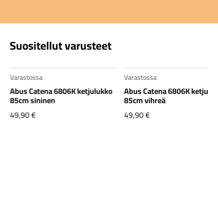
Suositellut varusteet
Varastossa
Varastossa
Abus Catena 6806K ketjulukko
Abus Catena 6806K ketjulu
85cm sininen
85cm vihreä
49,90
€
49,90
€