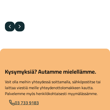
Edellinen
Seuraava
Kysymyksiä? Autamme mielellämme.
Voit olla meihin yhteydessä soittamalla, sähköpostitse tai
laittaa viestiä meille yhteydenottolomakkeen kautta.
Palvelemme myös henkilökohtaisesti myymälässämme.
03 733 9183