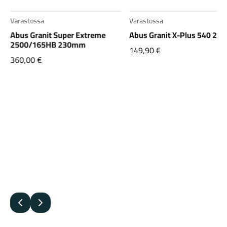
Varastossa
Varastossa
Abus Granit Super Extreme
Abus Granit X-Plus 540 2
2500/165HB 230mm
149,90
€
360,00
€
Edellinen
Seuraava