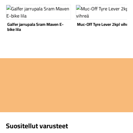
Katso tuote
Katso tuote
Galfer jarrupala Sram Maven E-
Muc-Off Tyre Lever 2kpl vihreä
bike lila
Komponentit
Katso koko valikoima
Suositellut varusteet