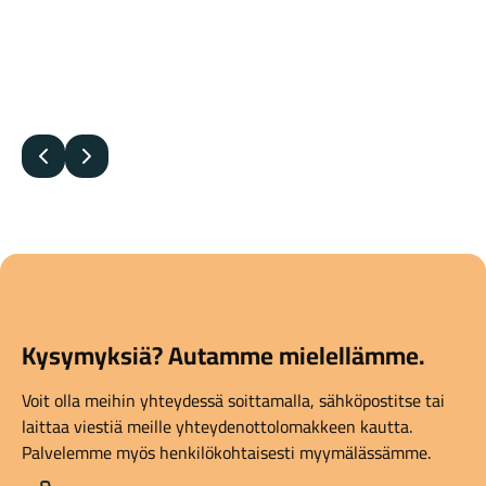
Edellinen
Seuraava
Kysymyksiä? Autamme mielellämme.
Voit olla meihin yhteydessä soittamalla, sähköpostitse tai
laittaa viestiä meille yhteydenottolomakkeen kautta.
Palvelemme myös henkilökohtaisesti myymälässämme.