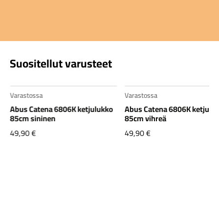
Suositellut varusteet
Varastossa
Varastossa
Abus Catena 6806K ketjulukko
Abus Catena 6806K ketjulu
85cm sininen
85cm vihreä
49,90
€
49,90
€