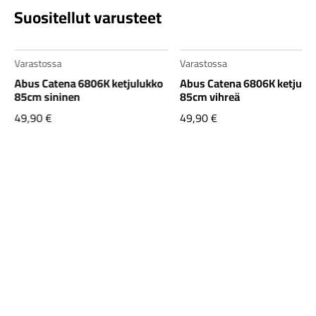
Suositellut varusteet
Varastossa
Varastossa
Abus Catena 6806K ketjulukko
Abus Catena 6806K ketjulu
85cm sininen
85cm vihreä
49,90
€
49,90
€