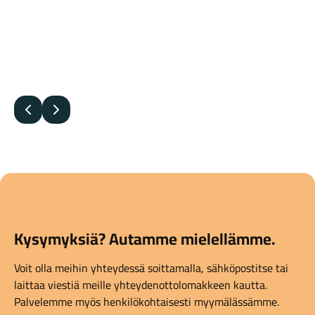
Edellinen
Seuraava
Kysymyksiä? Autamme mielellämme.
Voit olla meihin yhteydessä soittamalla, sähköpostitse tai
laittaa viestiä meille yhteydenottolomakkeen kautta.
Palvelemme myös henkilökohtaisesti myymälässämme.