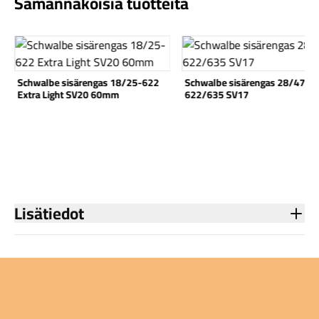
Samannäköisiä tuotteita
Katso tuote
Katso tuote
Schwalbe sisärengas 18/25-622
Schwalbe sisärengas 28/47-
Extra Light SV20 60mm
622/635 SV17
Komponentit
Katso koko valikoima
Lisätiedot