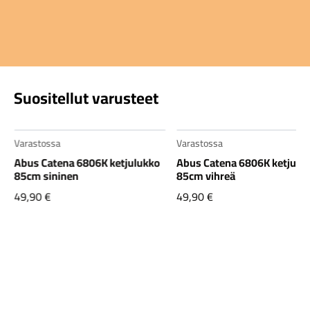
Suositellut varusteet
Varastossa
Varastossa
Abus Catena 6806K ketjulukko
Abus Catena 6806K ketjulu
85cm sininen
85cm vihreä
49,90
€
49,90
€