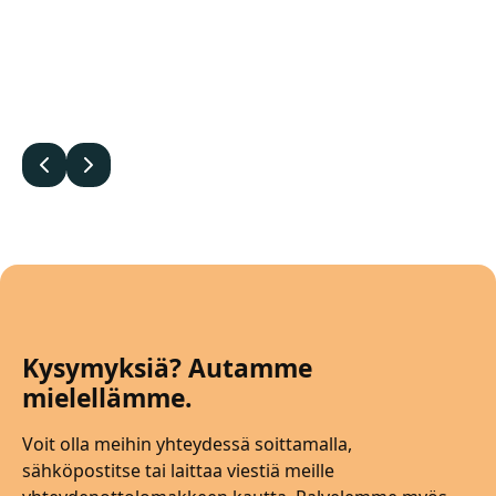
Edellinen
Seuraava
Kysymyksiä? Autamme
mielellämme.
Voit olla meihin yhteydessä soittamalla,
sähköpostitse tai laittaa viestiä meille