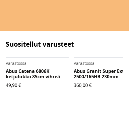
Suositellut varusteet
Varastossa
Varastossa
Abus Catena 6806K
Abus Granit Super Extr
ketjulukko 85cm vihreä
2500/165HB 230mm
49,90
€
360,00
€