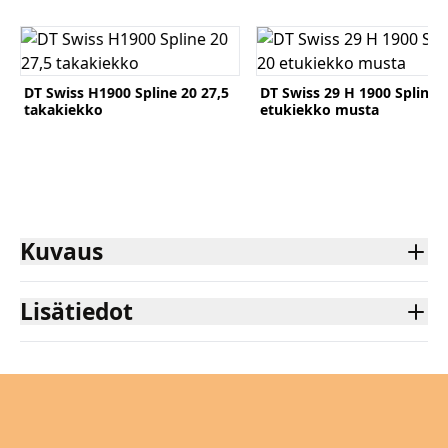
Katso tuote
Katso tuote
DT Swiss H1900 Spline 20 27,5
DT Swiss 29 H 1900 Spline 
takakiekko
etukiekko musta
Komponentit
Katso koko valikoima
Kuvaus
Lisätiedot