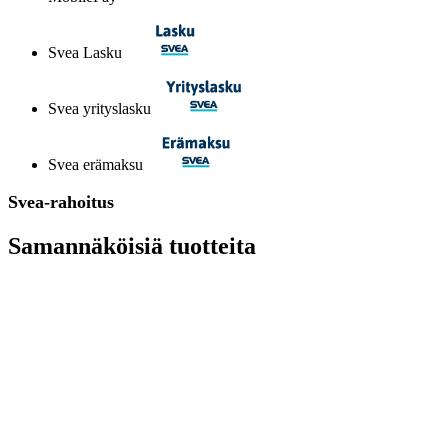
Svea Lasku
Svea yrityslasku
Svea erämaksu
Svea-rahoitus
Samannäköisiä tuotteita