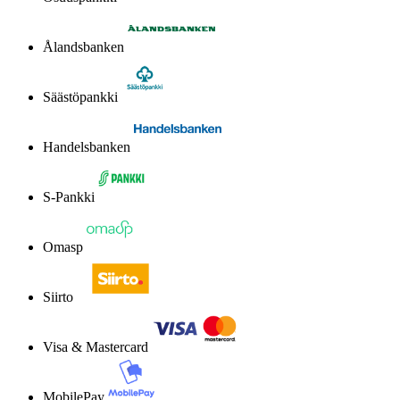
Ålandsbanken
Säästöpankki
Handelsbanken
S-Pankki
Omasp
Siirto
Visa & Mastercard
MobilePay