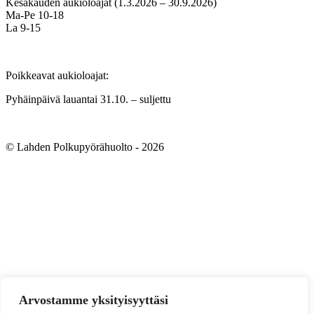
Kesäkauden aukioloajat (1.3.2026 – 30.9.2026)
Ma-Pe 10-18
La 9-15
Poikkeavat aukioloajat:
Pyhäinpäivä lauantai 31.10. – suljettu
© Lahden Polkupyörähuolto - 2026
Arvostamme yksityisyyttäsi