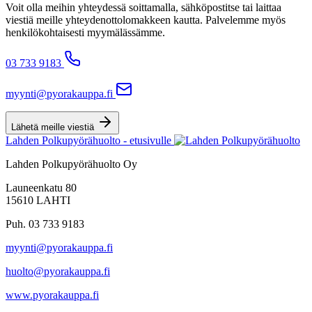
Voit olla meihin yhteydessä soittamalla, sähköpostitse tai laittaa
viestiä meille yhteydenottolomakkeen kautta. Palvelemme myös
henkilökohtaisesti myymälässämme.
03 733 9183
myynti@pyorakauppa.fi
Lähetä meille viestiä
Lahden Polkupyörähuolto - etusivulle
Lahden Polkupyörähuolto Oy
Launeenkatu 80
15610 LAHTI
Puh. 03 733 9183
myynti@pyorakauppa.fi
huolto@pyorakauppa.fi
www.pyorakauppa.fi