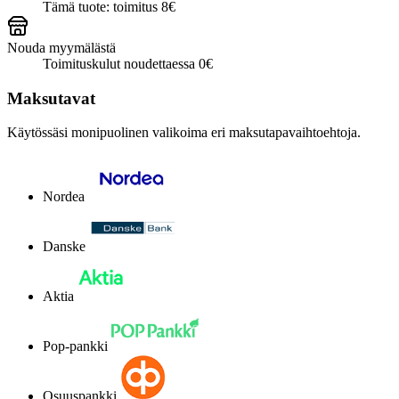
Tämä tuote: toimitus 8€
Nouda myymälästä
Toimituskulut noudettaessa 0€
Maksutavat
Käytössäsi monipuolinen valikoima eri maksutapavaihtoehtoja.
Nordea
Danske
Aktia
Pop-pankki
Osuuspankki