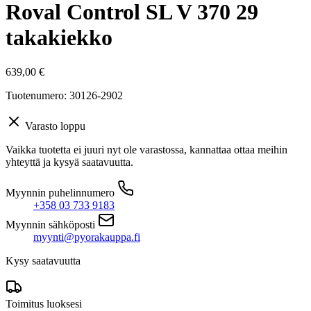
Roval Control SL V 370 29
takakiekko
639,00
€
Tuotenumero: 30126-2902
Varasto loppu
Vaikka tuotetta ei juuri nyt ole varastossa, kannattaa ottaa meihin
yhteyttä ja kysyä saatavuutta.
Myynnin puhelinnumero
+358 03 733 9183
Myynnin sähköposti
myynti@pyorakauppa.fi
Kysy saatavuutta
Toimitus luoksesi