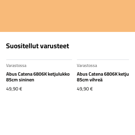
Suositellut varusteet
Varastossa
Varastossa
Abus Catena 6806K ketjulukko
Abus Catena 6806K ketjulu
85cm sininen
85cm vihreä
49,90
€
49,90
€