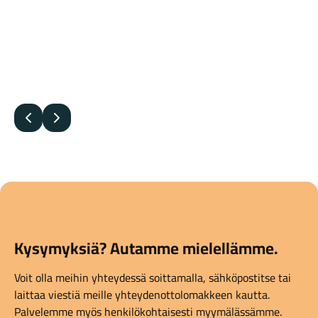
Edellinen
Seuraava
Kysymyksiä? Autamme mielellämme.
Voit olla meihin yhteydessä soittamalla, sähköpostitse tai
laittaa viestiä meille yhteydenottolomakkeen kautta.
Palvelemme myös henkilökohtaisesti myymälässämme.