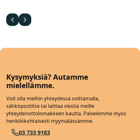
Edellinen
Seuraava
Kysymyksiä? Autamme
mielellämme.
Voit olla meihin yhteydessä soittamalla,
sähköpostitse tai laittaa viestiä meille
yhteydenottolomakkeen kautta. Palvelemme myös
henkilökohtaisesti myymälässämme.
03 733 9183