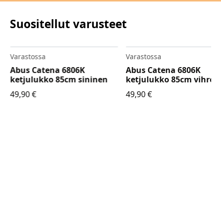
Suositellut varusteet
Varastossa
Varastossa
Abus Catena 6806K
Abus Catena 6806K
ketjulukko 85cm sininen
ketjulukko 85cm vihreä
49,90
€
49,90
€