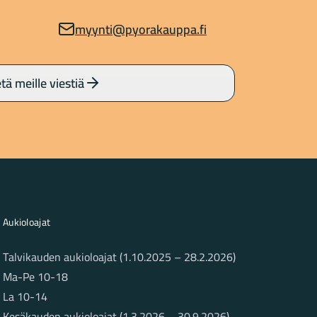
myynti@pyorakauppa.fi
tä meille viestiä
Aukioloajat
Talvikauden aukioloajat (1.10.2025 – 28.2.2026)
Ma-Pe 10-18
La 10-14
Kesäkauden aukioloajat (1.3.2026 – 30.9.2026)