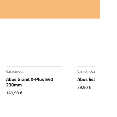
Varastossa
Varastossa
Abus Granit X-Plus 540
Abus lisäketju 85c
230mm
39,90
€
149,90
€