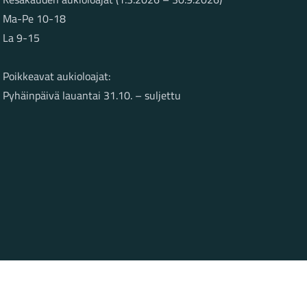
Ma-Pe 10-18
La 9-15
Poikkeavat aukioloajat:
Pyhäinpäivä lauantai 31.10. – suljettu