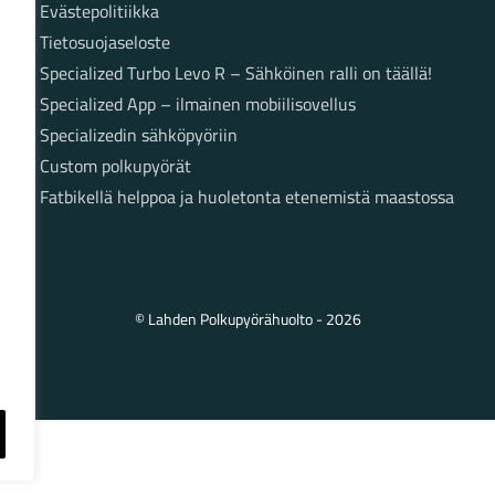
Evästepolitiikka
Tietosuojaseloste
Specialized Turbo Levo R – Sähköinen ralli on täällä!
Specialized App – ilmainen mobiilisovellus
Specializedin sähköpyöriin
Custom polkupyörät
Fatbikellä helppoa ja huoletonta etenemistä maastossa
© Lahden Polkupyörähuolto - 2026