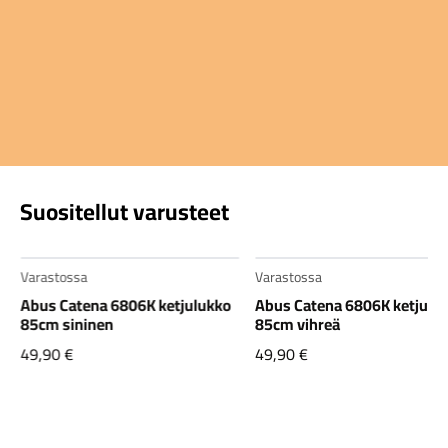
Suositellut varusteet
Varastossa
Varastossa
Abus Catena 6806K ketjulukko
Abus Catena 6806K ketjulu
85cm sininen
85cm vihreä
49,90
€
49,90
€