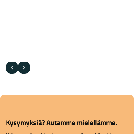
Edellinen
Seuraava
Kysymyksiä? Autamme mielellämme.