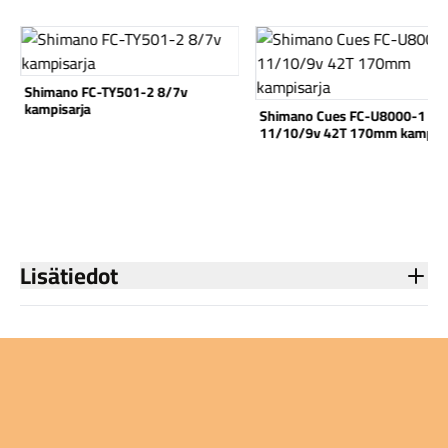
Katso tuote
Katso tuote
Shimano FC-TY501-2 8/7v
kampisarja
Shimano Cues FC-U8000-1
11/10/9v 42T 170mm kampisa
Komponentit
Katso koko valikoima
Lisätiedot