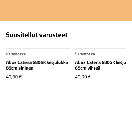
Suositellut varusteet
Varastossa
Varastossa
Abus Catena 6806K ketjulukko
Abus Catena 6806K ketjulu
85cm sininen
85cm vihreä
49,90
€
49,90
€