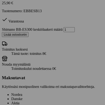
25,90
€
Tuotenumero: EBBESB13
Varastossa
Shimano BB-ES300 keskiölaakeri määrä
Lisää ostoskoriin
Toimitus luoksesi
Tämä tuote: toimitus 8€
Nouda myymälästä
Toimituskulut noudettaessa 0€
Maksutavat
Käytössäsi monipuolinen valikoima eri maksutapavaihtoehtoja.
Nordea
Danske
Aktia