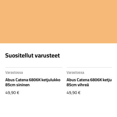
Suositellut varusteet
Varastossa
Varastossa
Abus Catena 6806K ketjulukko
Abus Catena 6806K ketjulu
85cm sininen
85cm vihreä
49,90
€
49,90
€