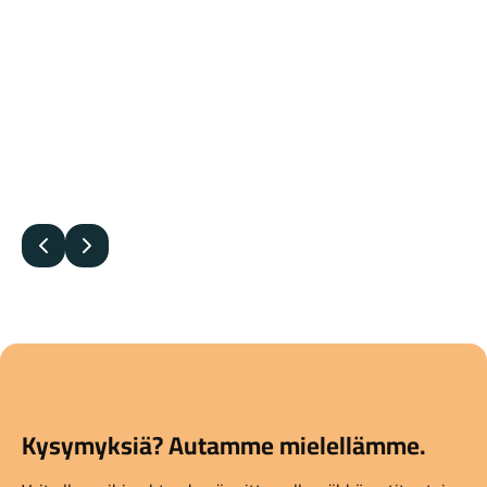
Edellinen
Seuraava
Kysymyksiä? Autamme mielellämme.