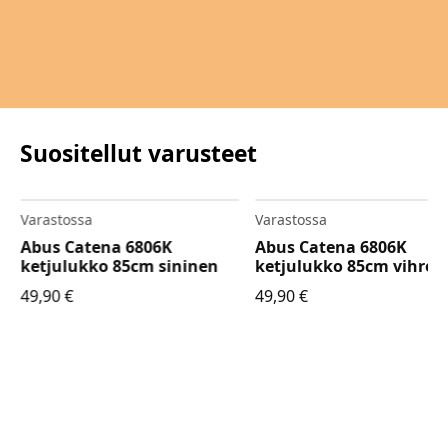
Suositellut varusteet
Varastossa
Varastossa
Abus Catena 6806K
Abus Catena 6806K
ketjulukko 85cm sininen
ketjulukko 85cm vihreä
49,90
€
49,90
€