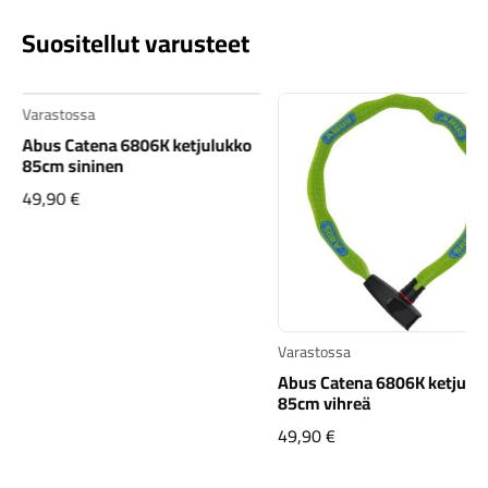
Suositellut varusteet
Varastossa
Abus Catena 6806K ketjulukko
85cm sininen
49,90
€
Varastossa
Abus Catena 6806K ketjulu
85cm vihreä
49,90
€