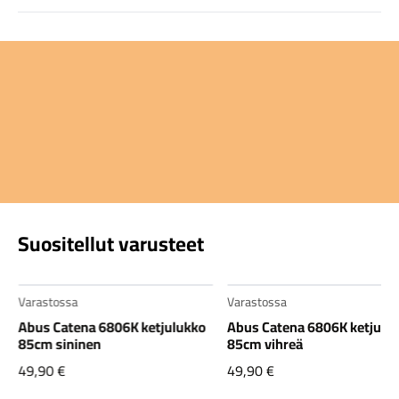
Suositellut varusteet
Varastossa
Varastossa
Abus Catena 6806K ketjulukko
Abus Catena 6806K ketjulu
85cm sininen
85cm vihreä
49,90
€
49,90
€