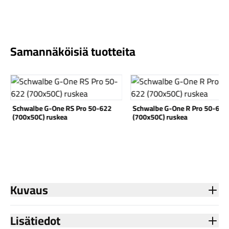
Samannäköisiä tuotteita
Katso tuote
Katso tuote
Schwalbe G-One RS Pro 50-622
Schwalbe G-One R Pro 50-622
(700x50C) ruskea
(700x50C) ruskea
Kuvaus
Lisätiedot