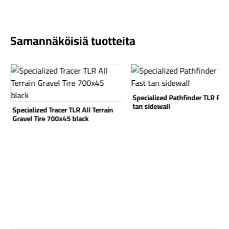
Samannäköisiä tuotteita
Katso tuote
Katso tuote
Komponentit
Specialized Pathfinder TLR Fas
tan sidewall
Specialized Tracer TLR All Terrain
Gravel Tire 700x45 black
Katso koko valikoima