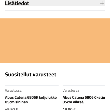
Lisätiedot
Suositellut varusteet
Varastossa
Varastossa
Abus Catena 6806K ketjulukko
Abus Catena 6806K ketjulu
85cm sininen
85cm vihreä
49,90
€
49,90
€