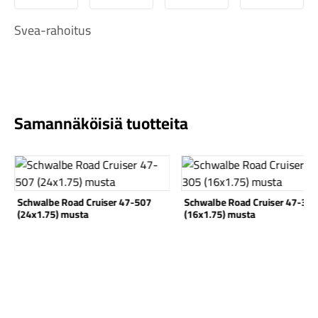
Svea-rahoitus
Komponentit
Samannäköisiä tuotteita
Katso tuote
Katso tuote
Katso koko valikoima
Schwalbe Road Cruiser 47-507
Schwalbe Road Cruiser 47-30
(24x1.75) musta
(16x1.75) musta