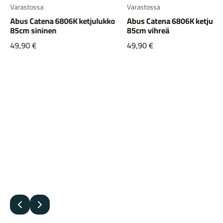
Varastossa
Varastossa
Abus Catena 6806K ketjulukko
Abus Catena 6806K ketjulu
85cm sininen
85cm vihreä
49,90
€
49,90
€
Edellinen
Seuraava