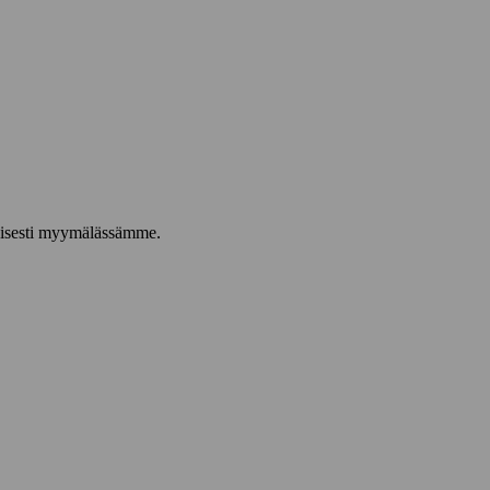
taisesti myymälässämme.