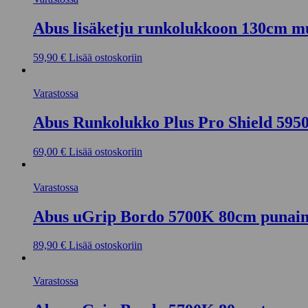
Abus lisäketju runkolukkoon 130cm m
59,90
€
Lisää ostoskoriin
Varastossa
Abus Runkolukko Plus Pro Shield 595
69,00
€
Lisää ostoskoriin
Varastossa
Abus uGrip Bordo 5700K 80cm punai
89,90
€
Lisää ostoskoriin
Varastossa