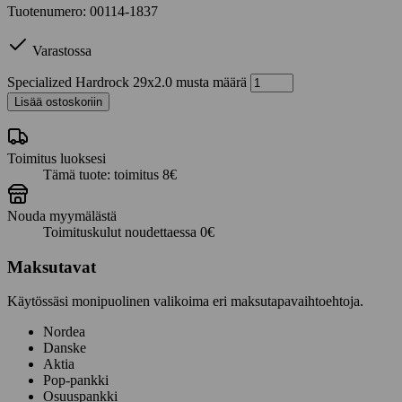
Tuotenumero: 00114-1837
Varastossa
Specialized Hardrock 29x2.0 musta määrä
Lisää ostoskoriin
Toimitus luoksesi
Tämä tuote: toimitus 8€
Nouda myymälästä
Toimituskulut noudettaessa 0€
Maksutavat
Käytössäsi monipuolinen valikoima eri maksutapavaihtoehtoja.
Nordea
Danske
Aktia
Pop-pankki
Osuuspankki