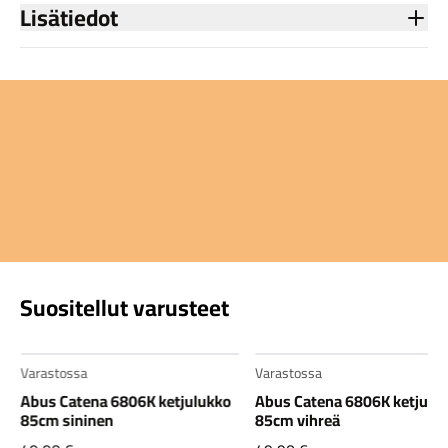
Lisätiedot
Suositellut varusteet
Varastossa
Varastossa
Abus Catena 6806K ketjulukko
Abus Catena 6806K ketjulu
85cm sininen
85cm vihreä