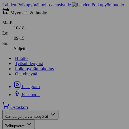
Lahden Polkupyörähuolto - etusivulle
Myymälä
&
huolto
Ma-Pe:
10-18
La:
09-15
Su:
Suljettu
Huolto
Työsuhdepyörä
Polkupyörän rahoitus
Ota yhteyttä
Instagram
Facebook
Ostoskori
Kampanjat ja vaihtopyörät
Polkupyörät