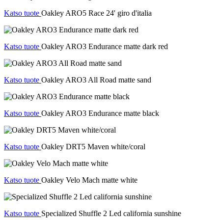
Katso tuote
Oakley ARO5 Race 24' giro d'italia
Katso tuote
Oakley ARO3 Endurance matte dark red
Katso tuote
Oakley ARO3 All Road matte sand
Katso tuote
Oakley ARO3 Endurance matte black
Katso tuote
Oakley DRT5 Maven white/coral
Katso tuote
Oakley Velo Mach matte white
Katso tuote
Specialized Shuffle 2 Led california sunshine