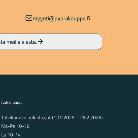
myynti@pyorakauppa.fi
tä meille viestiä
Aukioloajat
Talvikauden aukioloajat (1.10.2025 – 28.2.2026)
Ma-Pe 10-18
La 10-14