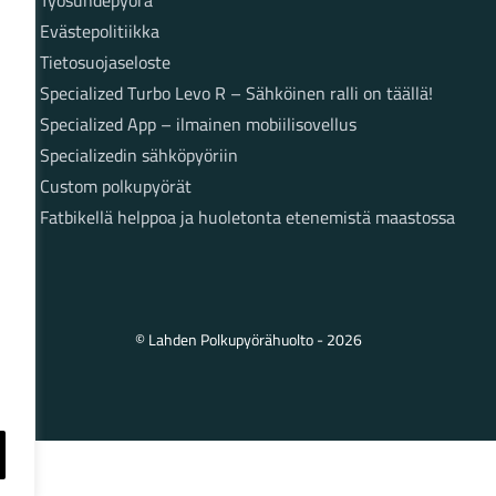
Evästepolitiikka
Tietosuojaseloste
Specialized Turbo Levo R – Sähköinen ralli on täällä!
Specialized App – ilmainen mobiilisovellus
Specializedin sähköpyöriin
Custom polkupyörät
Fatbikellä helppoa ja huoletonta etenemistä maastossa
© Lahden Polkupyörähuolto - 2026