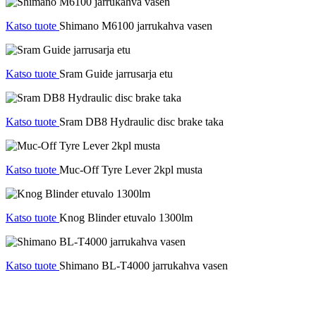
Katso tuote
Shimano M6100 jarrukahva vasen
Katso tuote
Sram Guide jarrusarja etu
Katso tuote
Sram DB8 Hydraulic disc brake taka
Katso tuote
Muc-Off Tyre Lever 2kpl musta
Katso tuote
Knog Blinder etuvalo 1300lm
Katso tuote
Shimano BL-T4000 jarrukahva vasen