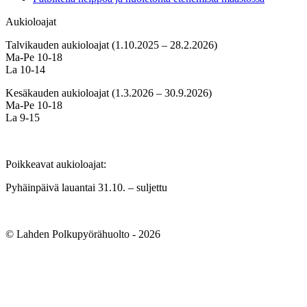
Aukioloajat
Talvikauden aukioloajat (1.10.2025 – 28.2.2026)
Ma-Pe 10-18
La 10-14
Kesäkauden aukioloajat (1.3.2026 – 30.9.2026)
Ma-Pe 10-18
La 9-15
Poikkeavat aukioloajat:
Pyhäinpäivä lauantai 31.10. – suljettu
© Lahden Polkupyörähuolto - 2026