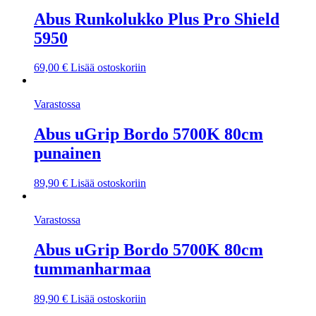
Abus Runkolukko Plus Pro Shield
5950
69,00
€
Lisää ostoskoriin
Varastossa
Abus uGrip Bordo 5700K 80cm
punainen
89,90
€
Lisää ostoskoriin
Varastossa
Abus uGrip Bordo 5700K 80cm
tummanharmaa
89,90
€
Lisää ostoskoriin