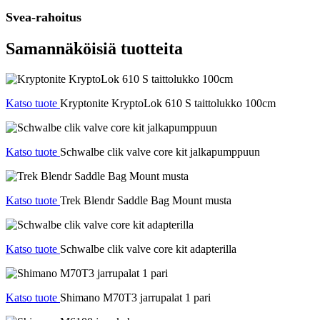
Svea-rahoitus
Samannäköisiä tuotteita
Katso tuote
Kryptonite KryptoLok 610 S taittolukko 100cm
Katso tuote
Schwalbe clik valve core kit jalkapumppuun
Katso tuote
Trek Blendr Saddle Bag Mount musta
Katso tuote
Schwalbe clik valve core kit adapterilla
Katso tuote
Shimano M70T3 jarrupalat 1 pari