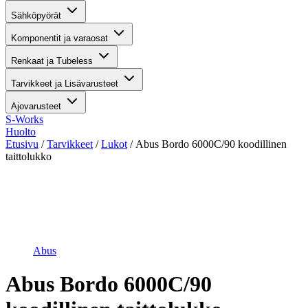
Sähköpyörät
Komponentit ja varaosat
Renkaat ja Tubeless
Tarvikkeet ja Lisävarusteet
Ajovarusteet
S-Works
Huolto
Etusivu
/
Tarvikkeet
/
Lukot
/ Abus Bordo 6000C/90 koodillinen
taittolukko
Suurenna kuva
Abus
Abus Bordo 6000C/90