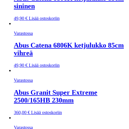
sininen
49,90
€
Lisää ostoskoriin
Varastossa
Abus Catena 6806K ketjulukko 85cm
vihreä
49,90
€
Lisää ostoskoriin
Varastossa
Abus Granit Super Extreme
2500/165HB 230mm
360,00
€
Lisää ostoskoriin
Varastossa