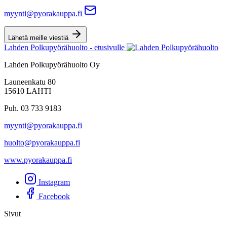
myynti@pyorakauppa.fi
Lähetä meille viestiä
Lahden Polkupyörähuolto - etusivulle
Lahden Polkupyörähuolto Oy
Launeenkatu 80
15610 LAHTI
Puh. 03 733 9183
myynti@pyorakauppa.fi
huolto@pyorakauppa.fi
www.pyorakauppa.fi
Instagram
Facebook
Sivut