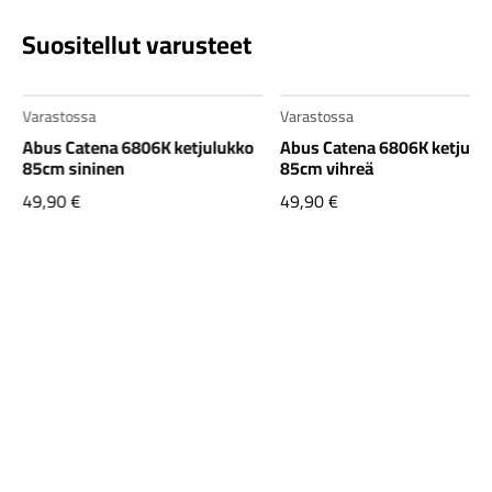
Suositellut varusteet
Varastossa
Varastossa
Abus Catena 6806K ketjulukko
Abus Catena 6806K ketjulu
85cm sininen
85cm vihreä
49,90
€
49,90
€