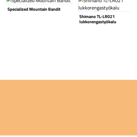
Specialized Mountain Bandit
Shimano TL-LR021
lukkorengastyökalu
Komponentit
Katso koko valikoima