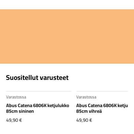
Suositellut varusteet
Varastossa
Varastossa
Abus Catena 6806K ketjulukko
Abus Catena 6806K ketjulu
85cm sininen
85cm vihreä
49,90
€
49,90
€