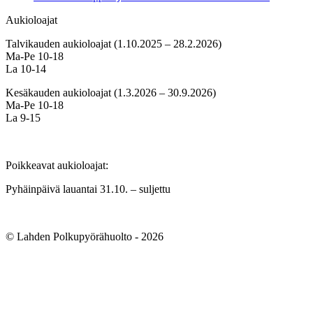
Aukioloajat
Talvikauden aukioloajat (1.10.2025 – 28.2.2026)
Ma-Pe 10-18
La 10-14
Kesäkauden aukioloajat (1.3.2026 – 30.9.2026)
Ma-Pe 10-18
La 9-15
Poikkeavat aukioloajat:
Pyhäinpäivä lauantai 31.10. – suljettu
© Lahden Polkupyörähuolto - 2026