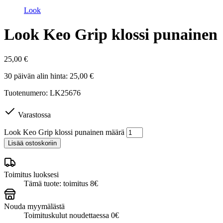
Look
Look Keo Grip klossi punainen
25,00
€
30 päivän alin hinta:
25,00
€
Tuotenumero: LK25676
Varastossa
Look Keo Grip klossi punainen määrä
Lisää ostoskoriin
Toimitus luoksesi
Tämä tuote: toimitus 8€
Nouda myymälästä
Toimituskulut noudettaessa 0€