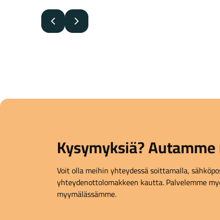
Edellinen
Seuraava
Kysymyksiä? Autamme 
Voit olla meihin yhteydessä soittamalla, sähköpost
yhteydenottolomakkeen kautta. Palvelemme myö
myymälässämme.