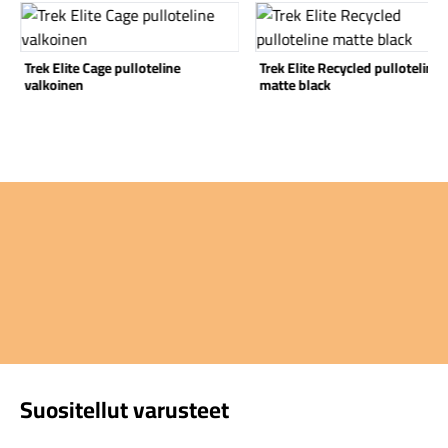
Katso tuote
Katso tuote
Trek Elite Cage pulloteline
Trek Elite Recycled pulloteline
valkoinen
matte black
Suositellut varusteet