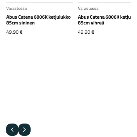
Varastossa
Varastossa
Abus Catena 6806K ketjulukko
Abus Catena 6806K ketjulu
85cm sininen
85cm vihreä
49,90
€
49,90
€
Edellinen
Seuraava