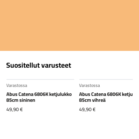
Suositellut varusteet
Varastossa
Varastossa
Abus Catena 6806K ketjulukko
Abus Catena 6806K ketjulu
85cm sininen
85cm vihreä
49,90
€
49,90
€