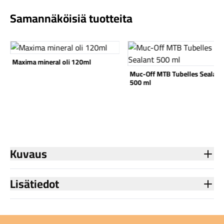
Samannäköisiä tuotteita
Katso tuote
Katso tuote
Maxima mineral oli 120ml
Muc-Off MTB Tubelles Sealant
500 ml
Kuvaus
Lisätiedot