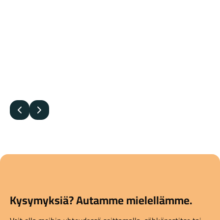
Edellinen
Seuraava
Kysymyksiä? Autamme mielellämme.