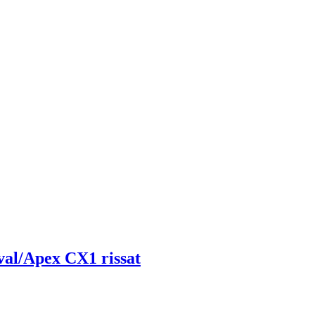
val/Apex CX1 rissat