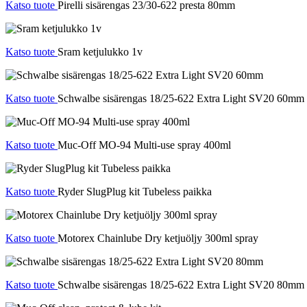
Katso tuote
Pirelli sisärengas 23/30-622 presta 80mm
Katso tuote
Sram ketjulukko 1v
Katso tuote
Schwalbe sisärengas 18/25-622 Extra Light SV20 60mm
Katso tuote
Muc-Off MO-94 Multi-use spray 400ml
Katso tuote
Ryder SlugPlug kit Tubeless paikka
Katso tuote
Motorex Chainlube Dry ketjuöljy 300ml spray
Katso tuote
Schwalbe sisärengas 18/25-622 Extra Light SV20 80mm