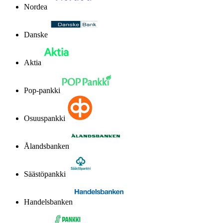
Nordea
Danske
Aktia
Pop-pankki
Osuuspankki
Ålandsbanken
Säästöpankki
Handelsbanken