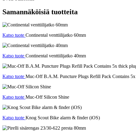
Samannäköisiä tuotteita
Katso tuote
Continental venttiilijatko 60mm
Katso tuote
Continental venttiilijatko 40mm
Katso tuote
Muc-Off B.A.M. Puncture Plugs Refill Pack Contains 5x t
Katso tuote
Muc-Off Silicon Shine
Katso tuote
Knog Scout Bike alarm & finder (iOS)