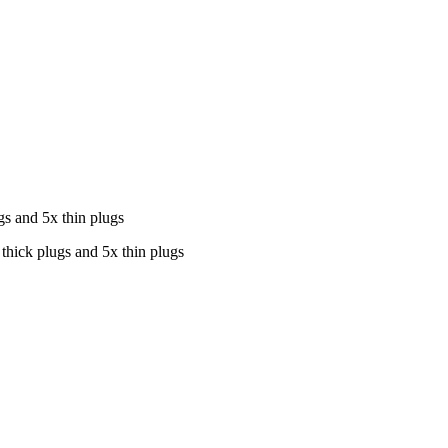
hick plugs and 5x thin plugs